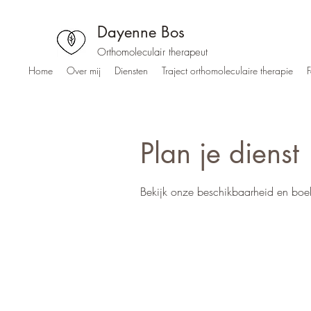
Dayenne Bos
Orthomoleculair therapeut
Home
Over mij
Diensten
Traject orthomoleculaire therapie
F
Plan je dienst
Bekijk onze beschikbaarheid en boe